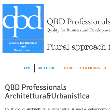
QBD Professional
Quality for Business and Developme
Plural approach f
HOME
AREA LEGALE
ARCHITETTURA & URBANISTICA
QBD Professionals
Architettura&Urbanistica
Lo studio di Architettura e Urbanistica si avvale dell'apporto d