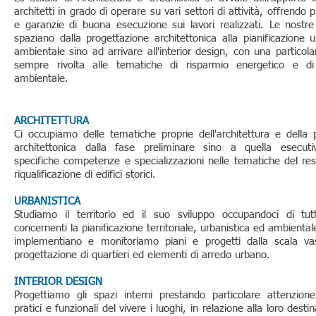
architetti in grado di operare su vari settori di attività, offrendo p
e garanzie di buona esecuzione sui lavori realizzati. Le nost
spaziano dalla progettazione architettonica alla pianificazione u
ambientale sino ad arrivare all'interior design, con una particol
sempre rivolta alle tematiche di risparmio energetico e di s
ambientale.
ARCHITETTURA
Ci occupiamo delle tematiche proprie dell'architettura e della 
architettonica dalla fase preliminare sino a quella esecut
specifiche competenze e specializzazioni nelle tematiche del res
riqualificazione di edifici storici.
URBANISTICA
Studiamo il territorio ed il suo sviluppo occupandoci di tutt
concernenti la pianificazione territoriale, urbanistica ed ambienta
implementiano e monitoriamo piani e progetti dalla scala vas
progettazione di quartieri ed elementi di arredo urbano.
INTERIOR DESIGN
Progettiamo gli spazi interni prestando particolare attenzione
pratici e funzionali del vivere i luoghi, in relazione alla loro desti