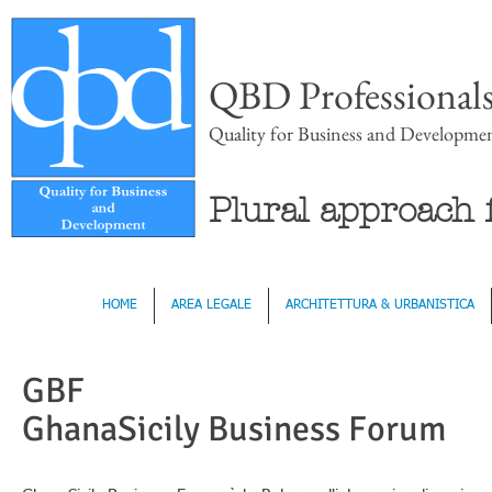
QBD Professional
Quality for Business and Developme
Plural approach f
HOME
AREA LEGALE
ARCHITETTURA & URBANISTICA
GBF
GhanaSicily Business Forum