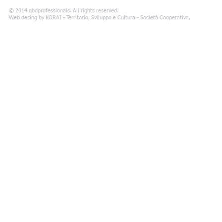
© 2014 qbdprofessionals. All rights reserved.
Web desing by ​KORAI - Territorio, Sviluppo e Cultura - Società Cooperativa.