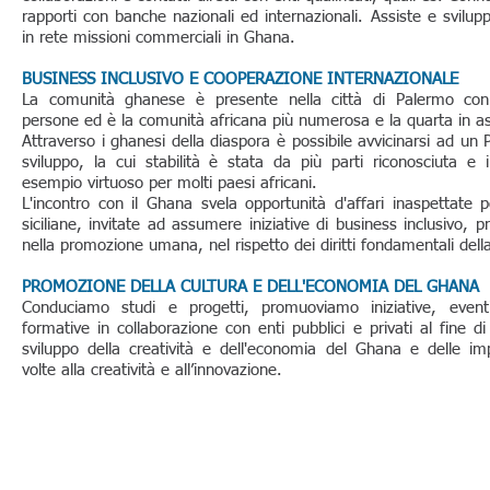
rapporti con banche nazionali ed internazionali. Assiste e svilup
in rete missioni commerciali in Ghana.
BUSINESS INCLUSIVO E COOPERAZIONE INTERNAZIONALE
La comunità ghanese è presente nella città di Palermo co
persone ed è la comunità africana più numerosa e la quarta in as
Attraverso i ghanesi della diaspora è possibile avvicinarsi ad un 
sviluppo, la cui stabilità è stata da più parti riconosciuta e
esempio virtuoso per molti paesi africani.
L'incontro con il Ghana svela opportunità d'affari inaspettate 
siciliane, invitate ad assumere iniziative di business inclusivo, pr
nella promozione umana, nel rispetto dei diritti fondamentali del
PROMOZIONE DELLA CULTURA E DELL'ECONOMIA DEL GHANA
Conduciamo studi e progetti, promuoviamo iniziative, event
formative in collaborazione con enti pubblici e privati al fine di
sviluppo della creatività e dell'economia del Ghana e delle imp
volte alla creatività e all’innovazione.